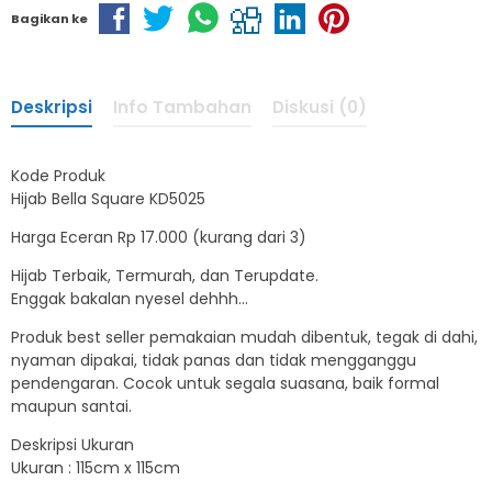
Bagikan ke
Deskripsi
Info Tambahan
Diskusi (0)
Kode Produk
Hijab Bella Square KD5025
Harga Eceran Rp 17.000 (kurang dari 3)
Hijab Terbaik, Termurah, dan Terupdate.
Enggak bakalan nyesel dehhh…
Produk best seller pemakaian mudah dibentuk, tegak di dahi,
nyaman dipakai, tidak panas dan tidak mengganggu
pendengaran. Cocok untuk segala suasana, baik formal
maupun santai.
Deskripsi Ukuran
Ukuran : 115cm x 115cm