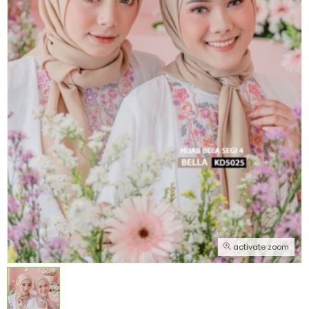
activate zoom