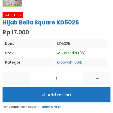
Paling Laris
Hijab Bella Square KD5025
Rp 17.000
Kode
KD5025
Stok
Tersedia
(36)
Kategori
Dibawah 100rb
-
+
Add to Cart
Pemesanan lebih cepat!
Quick Order