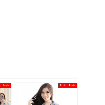
ng Laris
Paling Laris