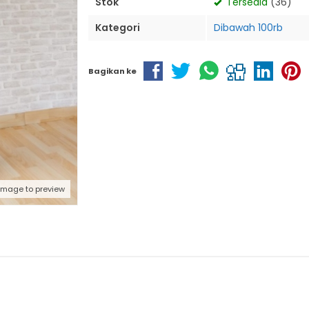
Stok
Tersedia
(36)
Kategori
Dibawah 100rb
Bagikan ke
 image to preview