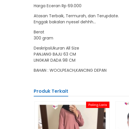
Harga Eceran Rp 69.000
Atasan Terbaik, Termurah, dan Terupdate.
Enggak bakalan nyesel dehhh…
Berat
300 gram
DeskripsiUkuran All Size
PANJANG BAJU 63 CM
LINGKAR DADA 98 CM
BAHAN : WOOLPEACH,KANCING DEPAN
Produk Terkait
Paling Laris