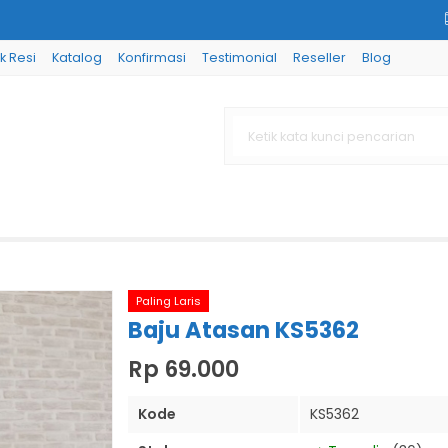
k Resi
Katalog
Konfirmasi
Testimonial
Reseller
Blog
Paling Laris
Baju Atasan KS5362
Rp 69.000
Kode
KS5362