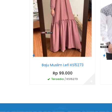
Baju Muslim Lefi KS15273
Rp 99.000
Tersedia
/ KS15273
✚