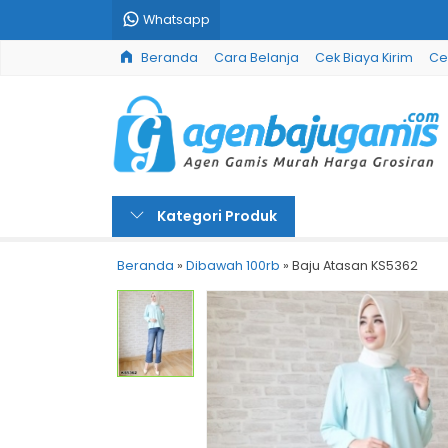
Whatsapp
Beranda
Cara Belanja
Cek Biaya Kirim
Ce
Kategori Produk
Beranda
»
Dibawah 100rb
»
Baju Atasan KS5362