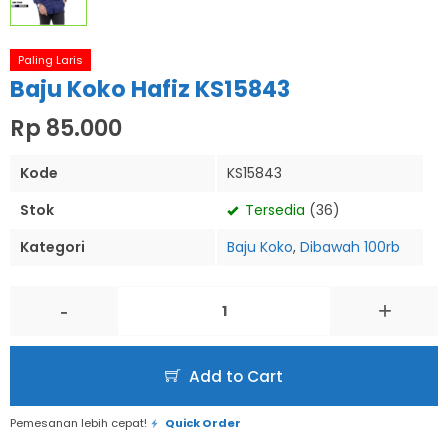
Paling Laris
Baju Koko Hafiz KS15843
Rp 85.000
Kode
KS15843
Stok
Tersedia
(36)
Kategori
Baju Koko
,
Dibawah 100rb
-
+
Add to Cart
Pemesanan lebih cepat!
Quick Order