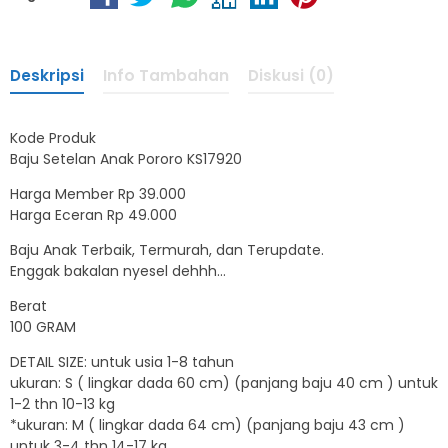
Deskripsi
Info Tambahan
Diskusi (0)
Kode Produk
Baju Setelan Anak Pororo KS17920
Harga Member Rp 39.000
Harga Eceran Rp 49.000
Baju Anak Terbaik, Termurah, dan Terupdate.
Enggak bakalan nyesel dehhh…
Berat
100 GRAM
DETAIL SIZE: untuk usia 1-8 tahun
ukuran: S ( lingkar dada 60 cm) (panjang baju 40 cm ) untuk
1-2 thn 10-13 kg
*ukuran: M ( lingkar dada 64 cm) (panjang baju 43 cm )
untuk 3-4 thn 14-17 kg