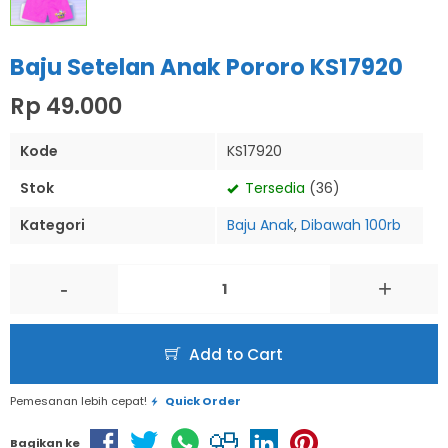
Baju Setelan Anak Pororo KS17920
Rp 49.000
Kode
KS17920
Stok
Tersedia
(36)
Kategori
Baju Anak
,
Dibawah 100rb
-
+
Add to Cart
Pemesanan lebih cepat!
Quick Order
Bagikan ke