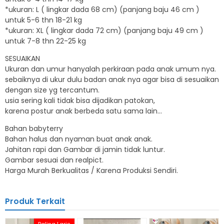
*ukuran: L ( lingkar dada 68 cm) (panjang baju 46 cm )
untuk 5-6 thn 18-21 kg
*ukuran: XL ( lingkar dada 72 cm) (panjang baju 49 cm )
untuk 7-8 thn 22-25 kg
SESUAIKAN
Ukuran dan umur hanyalah perkiraan pada anak umum nya.
sebaiknya di ukur dulu badan anak nya agar bisa di sesuaikan
dengan size yg tercantum.
usia sering kali tidak bisa dijadikan patokan,
karena postur anak berbeda satu sama lain…
Bahan babyterry
Bahan halus dan nyaman buat anak anak.
Jahitan rapi dan Gambar di jamin tidak luntur.
Gambar sesuai dan realpict.
Harga Murah Berkualitas / Karena Produksi Sendiri.
Produk Terkait