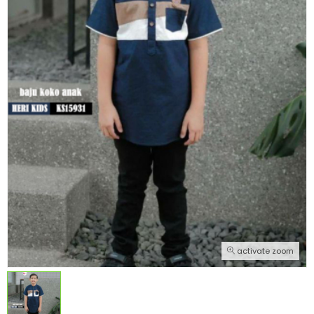
activate zoom