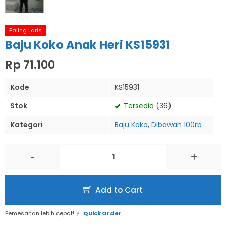
Paling Laris
Baju Koko Anak Heri KS15931
Rp 71.100
Kode
KS15931
Stok
Tersedia
(36)
Kategori
Baju Koko
,
Dibawah 100rb
-
+
Add to Cart
Pemesanan lebih cepat!
Quick Order