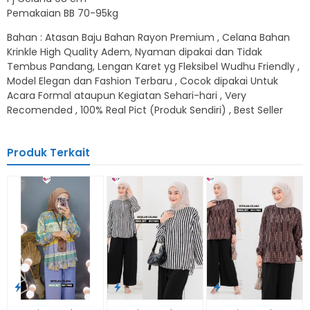
Pemakaian BB 70-95kg
Bahan : Atasan Baju Bahan Rayon Premium , Celana Bahan
Krinkle High Quality Adem, Nyaman dipakai dan Tidak
Tembus Pandang, Lengan Karet yg Fleksibel Wudhu Friendly ,
Model Elegan dan Fashion Terbaru , Cocok dipakai Untuk
Acara Formal ataupun Kegiatan Sehari-hari , Very
Recomended , 100% Real Pict (Produk Sendiri) , Best Seller
Produk Terkait