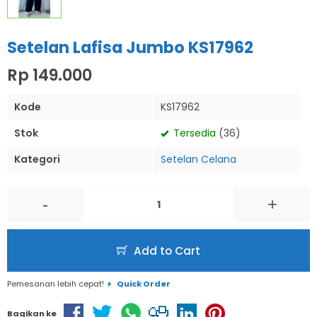
Setelan Lafisa Jumbo KS17962
Rp 149.000
Kode
KS17962
Stok
Tersedia
(36)
Kategori
Setelan Celana
-
+
Add to Cart
Pemesanan lebih cepat!
Quick Order
Bagikan ke