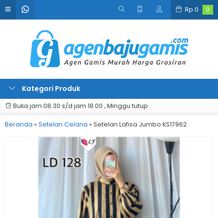
Rp
0
0
Kategori Produk
Buka jam 08.30 s/d jam 18.00 , Minggu tutup
Beranda
»
Setelan Celana
»
Setelan Lafisa Jumbo KS17962