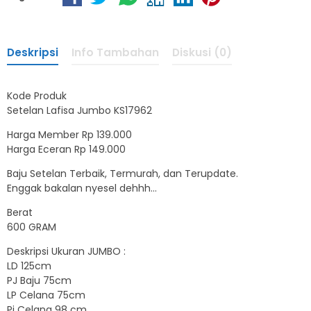
Deskripsi
Info Tambahan
Diskusi (0)
Kode Produk
Setelan Lafisa Jumbo KS17962
Harga Member Rp 139.000
Harga Eceran Rp 149.000
Baju Setelan Terbaik, Termurah, dan Terupdate.
Enggak bakalan nyesel dehhh…
Berat
600 GRAM
Deskripsi Ukuran JUMBO :
LD 125cm
PJ Baju 75cm
LP Celana 75cm
Pj Celana 98 cm