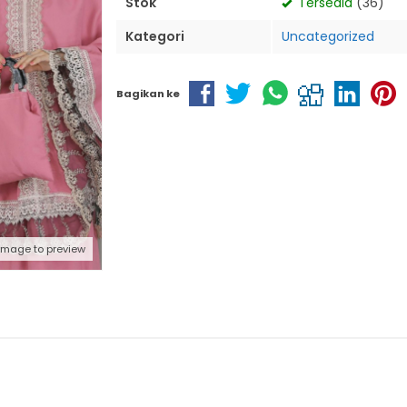
Stok
Tersedia
(36)
Kategori
Uncategorized
Bagikan ke
 image to preview