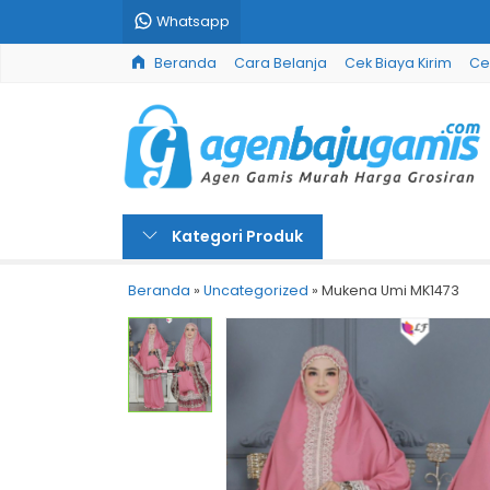
Whatsapp
Beranda
Cara Belanja
Cek Biaya Kirim
Ce
Kategori Produk
Beranda
»
Uncategorized
»
Mukena Umi MK1473