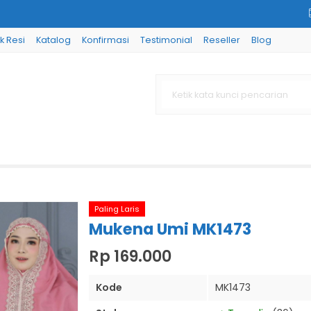
k Resi
Katalog
Konfirmasi
Testimonial
Reseller
Blog
Paling Laris
Mukena Umi MK1473
Rp 169.000
Kode
MK1473