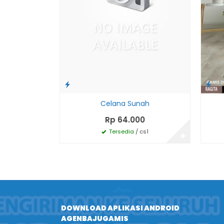
Celana Sunah
Rp 64.000
Tersedia
/ cs1
✚
DOWNLOAD APLIKASI ANDROID
AGENBAJUGAMIS