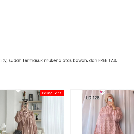
ality, sudah termasuk mukena atas bawah, dan FREE TAS.
Paling Laris