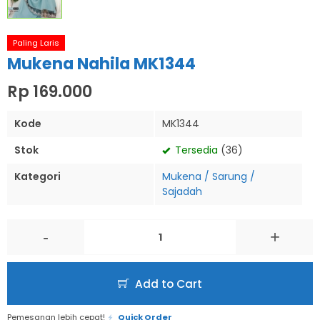
Paling Laris
Mukena Nahila MK1344
Rp 169.000
Kode
MK1344
Stok
Tersedia
(36)
Kategori
Mukena / Sarung /
Sajadah
-
+
Add to Cart
Pemesanan lebih cepat!
Quick Order