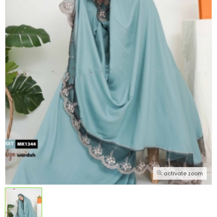
activate zoom