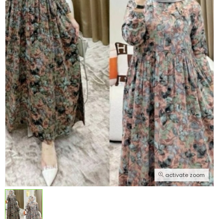
activate zoom