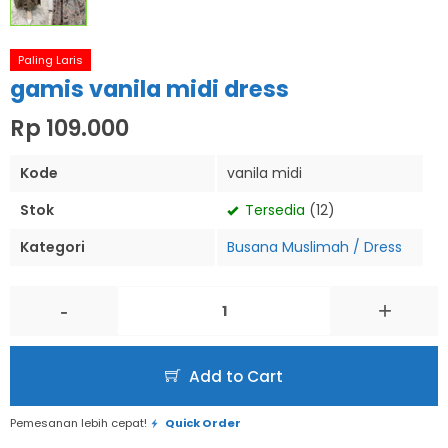
Paling Laris
gamis vanila midi dress
Rp 109.000
Kode
vanila midi
Stok
Tersedia
(12)
Kategori
Busana Muslimah / Dress
-
+
Add to Cart
Pemesanan lebih cepat!
Quick Order