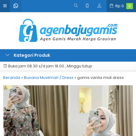
Rp
0
0
Kategori Produk
Buka jam 08.30 s/d jam 18.00 , Minggu tutup
Beranda
»
Busana Muslimah / Dress
»
gamis vanila midi dress