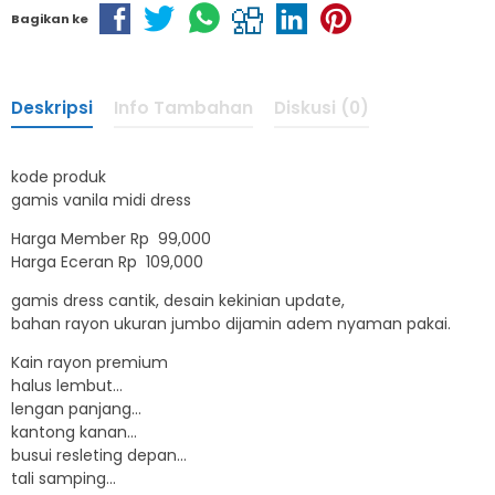
Bagikan ke
Deskripsi
Info Tambahan
Diskusi (0)
kode produk
gamis vanila midi dress
Harga Member Rp 99,000
Harga Eceran Rp 109,000
gamis dress cantik, desain kekinian update,
bahan rayon ukuran jumbo dijamin adem nyaman pakai.
Kain rayon premium
halus lembut…
lengan panjang…
kantong kanan…
busui resleting depan…
tali samping…