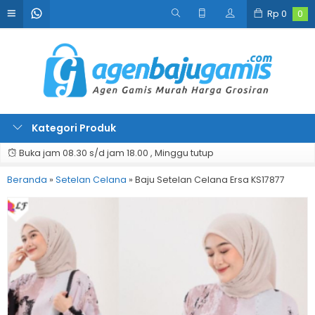
Rp
0
0
Kategori Produk
Buka jam 08.30 s/d jam 18.00 , Minggu tutup
Beranda
»
Setelan Celana
»
Baju Setelan Celana Ersa KS17877