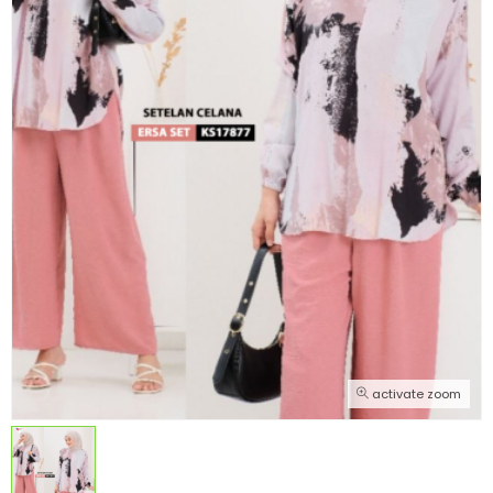
activate zoom