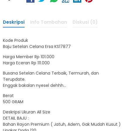
Deskripsi
Info Tambahan
Diskusi (0)
Kode Produk
Baju Setelan Celana Ersa KS17877
Harga Member Rp 101.000
Harga Eceran Rp 111.000
Busana Setelan Celana Terbaik, Termurah, dan
Terupdate.
Enggak bakalan nyesel dehhh…
Berat
500 GRAM
Deskripsi Ukuran All Size
DETAIL BAJU :
Bahan Rayon Premium ( Jatuh, Adem, Gak Mudah Kusut )
Lingkar Dada 120