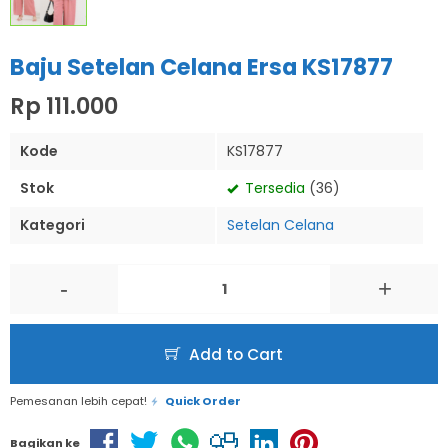
Baju Setelan Celana Ersa KS17877
Rp 111.000
Kode
KS17877
Stok
Tersedia
(36)
Kategori
Setelan Celana
-
+
Add to Cart
Pemesanan lebih cepat!
Quick Order
Bagikan ke