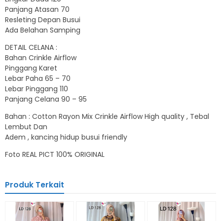
Panjang Atasan 70
Resleting Depan Busui
Ada Belahan Samping
DETAIL CELANA :
Bahan Crinkle Airflow
Pinggang Karet
Lebar Paha 65 – 70
Lebar Pinggang 110
Panjang Celana 90 – 95
Bahan : Cotton Rayon Mix Crinkle Airflow High quality , Tebal
Lembut Dan
Adem , kancing hidup busui friendly
Foto REAL PICT 100% ORIGINAL
Produk Terkait