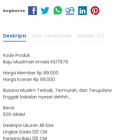
Bagikan ke
Deskripsi
Info Tambahan
Diskusi (0)
Kode Produk
Baju Muslimah Irmala KS17979
Harga Member Rp 89.000
Harga Eceran Rp 99.000
Busana Muslim Terbaik, Termurah, dan Terupdate.
Enggak bakalan nyesel dehhh…
Berat
500 GRAM
Deskripsi Ukuran All Size
Lingkar Dada 120 CM
Panjang Baju 125 CM