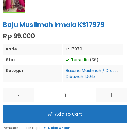
Baju Muslimah Irmala KS17979
Rp 99.000
Kode
KS17979
Stok
Tersedia
(36)
Kategori
Busana Muslimah / Dress
,
Dibawah 100rb
-
+
Add to Cart
Pemesanan lebih cepat!
Quick Order