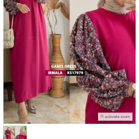
activate zoom