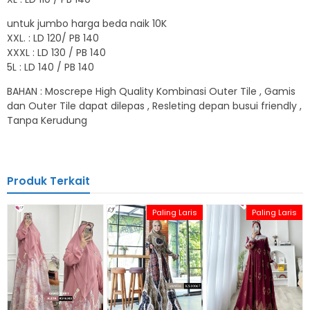
untuk jumbo harga beda naik 10K
XXL. : LD 120/ PB 140
XXXL : LD 130 / PB 140
5L : LD 140 / PB 140
BAHAN : Moscrepe High Quality Kombinasi Outer Tile , Gamis
dan Outer Tile dapat dilepas , Resleting depan busui friendly ,
Tanpa Kerudung
Produk Terkait
Paling Laris
Paling Laris