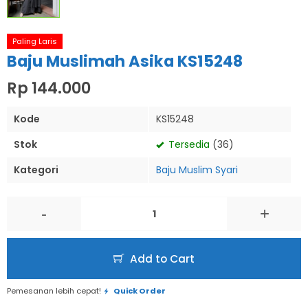
Paling Laris
Baju Muslimah Asika KS15248
Rp 144.000
Kode
KS15248
Stok
Tersedia
(36)
Kategori
Baju Muslim Syari
-
+
Add to Cart
Pemesanan lebih cepat!
Quick Order