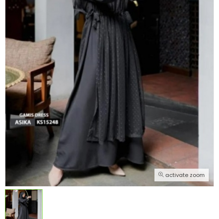
activate zoom