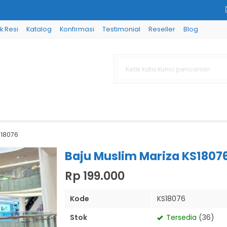
k Resi
Katalog
Konfirmasi
Testimonial
Reseller
Blog
S18076
Baju Muslim Mariza KS1807
Rp 199.000
Kode
KS18076
Stok
Tersedia
(36)