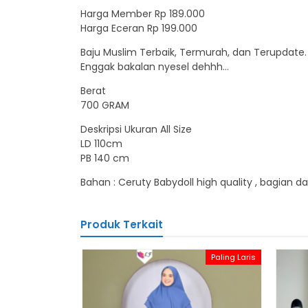
Harga Member Rp 189.000
Harga Eceran Rp 199.000
Baju Muslim Terbaik, Termurah, dan Terupdate.
Enggak bakalan nyesel dehhh…
Berat
700 GRAM
Deskripsi Ukuran All Size
LD 110cm
PB 140 cm
Bahan : Ceruty Babydoll high quality , bagian dal
Produk Terkait
Paling Laris