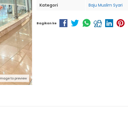
Kategori
Baju Muslim Syari
Bagikan ke
 image to preview