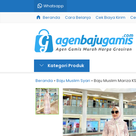
Whatsapp
Beranda
Cara Belanja
Cek Biaya Kirim
Ce
Kategori Produk
Beranda
»
Baju Muslim Syari
»
Baju Muslim Mariza K