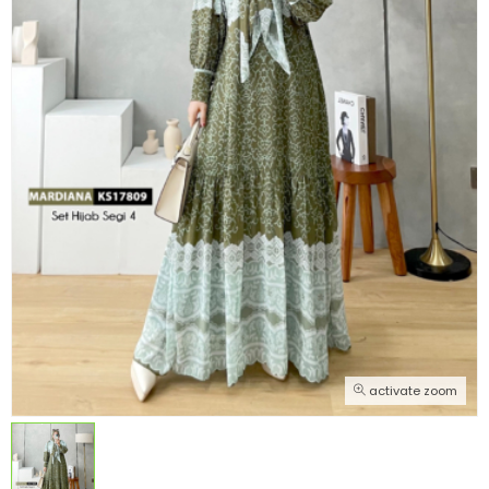
activate zoom