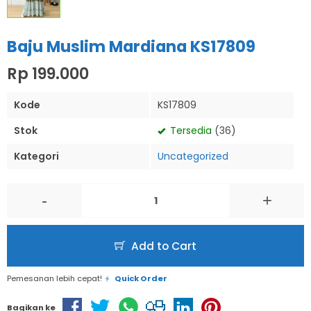
Baju Muslim Mardiana KS17809
Rp 199.000
Kode
KS17809
Stok
Tersedia
(36)
Kategori
Uncategorized
-
+
Add to Cart
Pemesanan lebih cepat!
Quick Order
Bagikan ke