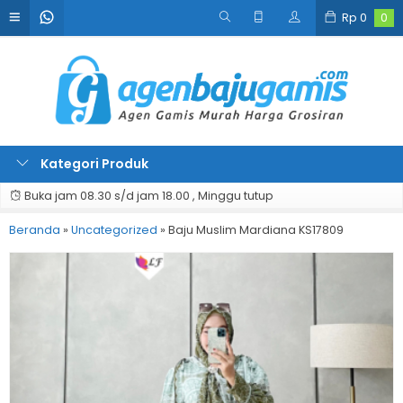
Rp
0
0
Kategori Produk
Buka jam 08.30 s/d jam 18.00 , Minggu tutup
Beranda
»
Uncategorized
»
Baju Muslim Mardiana KS17809