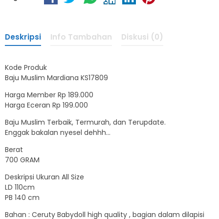
Deskripsi
Info Tambahan
Diskusi (0)
Kode Produk
Baju Muslim Mardiana KS17809
Harga Member Rp 189.000
Harga Eceran Rp 199.000
Baju Muslim Terbaik, Termurah, dan Terupdate.
Enggak bakalan nyesel dehhh…
Berat
700 GRAM
Deskripsi Ukuran All Size
LD 110cm
PB 140 cm
Bahan : Ceruty Babydoll high quality , bagian dalam dilapisi