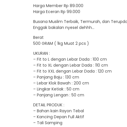
Harga Member Rp 89.000
Harga Eceran Rp 99.000
Busana Muslim Terbaik, Termurah, dan Terupda
Enggak bakalan nyesel dehhh…
Berat
500 GRAM ( 1kg Muat 2 pcs )
UKURAN :
– Fit to L dengan Lebar Dada : 100 cm
– Fit to XL dengan Lebar Dada : 110 cm
– Fit to XXL dengan Lebar Dada : 120 cm
– Panjang Baju : 130 cm
– Lebar Klok Bawah : 200 cm
– Lingkar Ketiak : 50 cm
– Panjang Lengan : 50 cm
DETAIL PRODUK :
– Bahan kain Rayon Tebal
– Kancing Depan Full Aktif
– Tali Samping