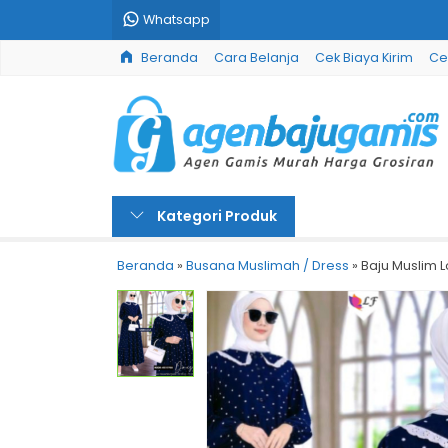
Whatsapp
Beranda
Cara Belanja
Cek Biaya Kirim
Ce
Kategori Produk
Beranda
»
Busana Muslimah / Dress
»
Baju Muslim L