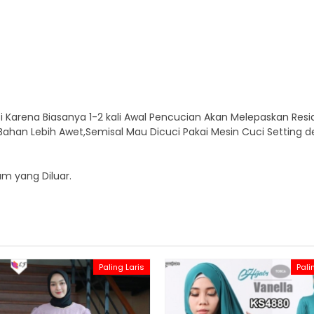
i Karena Biasanya 1-2 kali Awal Pencucian Akan Melepaskan Res
ar Bahan Lebih Awet,Semisal Mau Dicuci Pakai Mesin Cuci Setti
m yang Diluar.
Paling Laris
Pali