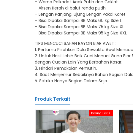
– Warna Polkadot Acak Putih dan Coklat
– Aksen Kerah di balut renda putih
– Lengan Panjang, Ujung Lengan Pakai Karet
– Bisa Dipakai Sampai BB Maks 60 kg Size L
– Bisa Dipakai Sampai BB Maks 75 kg Size XL
– Bisa Dipakai Sampai BB Maks 95 kg Size XXL
TIPS MENCUCI BAHAN RAYON BIAR AWET :
1. Pertama Pisahkan Dulu Sewaktu Awal Mencuc
2. Untuk Hasil Lebih Baik Cuci Manual Guna Bi
dengan Cucian Lain Yang Berbahan Kasar.
3. Hindari Pemakaian Pemutih.
4. Saat Menjemur Sebaiknya Bahan Bagian Dala
5. Setrika Hanya Bagian Dalam Saja.
Produk Terkait
Paling Laris