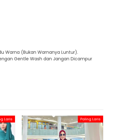
idu Warna (Bukan Warnanya Luntur).
ng dengan Gentle Wash dan Jangan Dicampur
ng Laris
Paling Laris