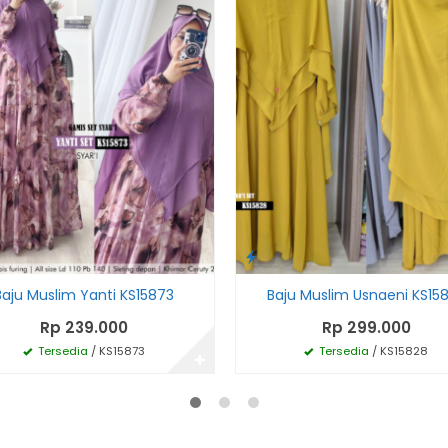
Baju Muslim Yanti KS15873
Baju Muslim Usnaeni KS15
Rp 239.000
Rp 299.000
Tersedia
/ KS15873
Tersedia
/ KS15828
✚