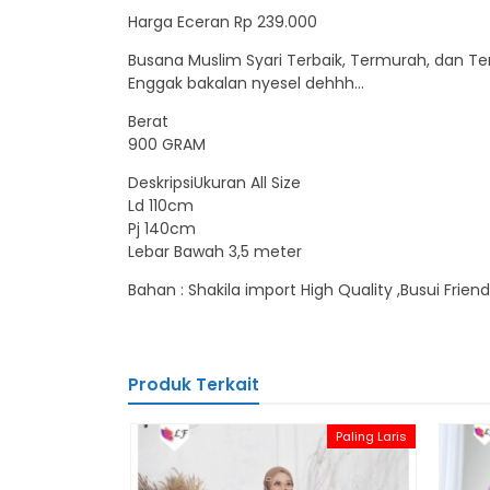
Harga Eceran Rp 239.000
Busana Muslim Syari Terbaik, Termurah, dan Te
Enggak bakalan nyesel dehhh…
Berat
900 GRAM
DeskripsiUkuran All Size
Ld 110cm
Pj 140cm
Lebar Bawah 3,5 meter
Bahan : Shakila import High Quality ,Busui Friend
Produk Terkait
Paling Laris