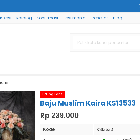
k Resi
Katalog
Konfirmasi
Testimonial
Reseller
Blog
13533
Paling Laris
Baju Muslim Kaira KS13533
Rp 239.000
Kode
KS13533