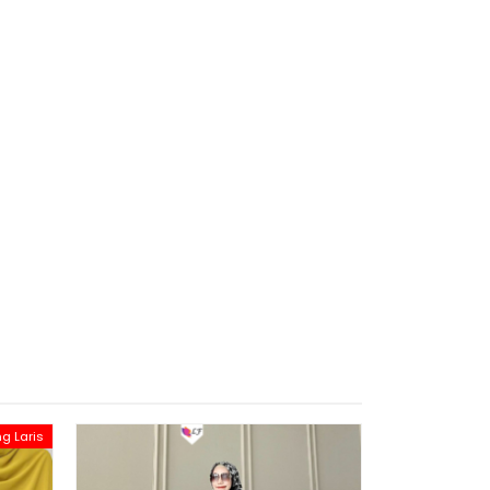
ng Laris