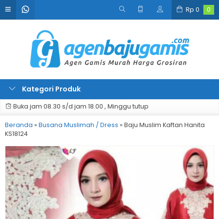
Rp
0
0
Kategori Produk
Buka jam 08.30 s/d jam 18.00 , Minggu tutup
Beranda
»
Busana Muslimah / Dress
»
Baju Muslim Kaftan Hanita
KS18124