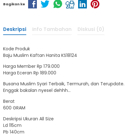
Bagikan ke
Deskripsi
Info Tambahan
Diskusi (0)
Kode Produk
Baju Muslim Kaftan Hanita KS18124
Harga Member Rp 179.000
Harga Eceran Rp 189.000
Busana Muslim Syari Terbaik, Termurah, dan Terupdate.
Enggak bakalan nyesel dehhh…
Berat
600 GRAM
Deskripsi Ukuran All Size
Ld 115cm
Pb 140cm