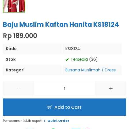
Baju Muslim Kaftan Hanita KS18124
Rp 189.000
Kode
KS18124
Stok
Tersedia
(36)
Kategori
Busana Muslimah / Dress
-
+
Add to Cart
Pemesanan lebih cepat!
Quick Order