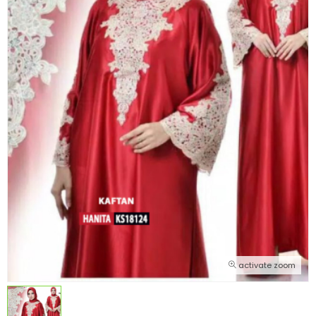
activate zoom