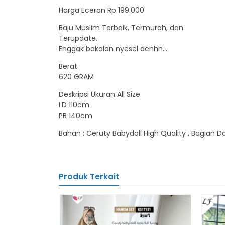
Harga Eceran Rp 199.000
Baju Muslim Terbaik, Termurah, dan
Terupdate.
Enggak bakalan nyesel dehhh…
Berat
620 GRAM
Deskripsi Ukuran All Size
LD 110cm
PB 140cm
Bahan : Ceruty Babydoll High Quality , Bagian Da
Produk Terkait