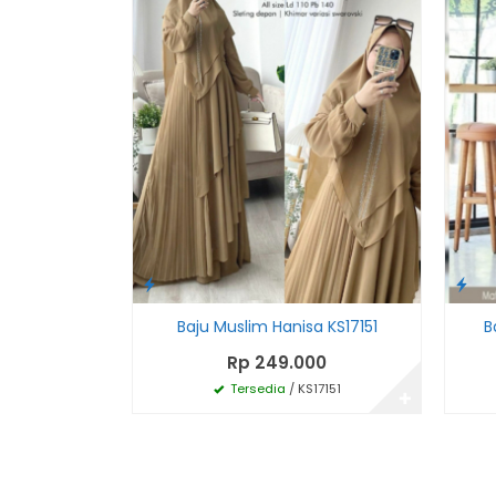
Baju Muslim Hanisa KS17151
B
Rp 249.000
Tersedia
/ KS17151
✚