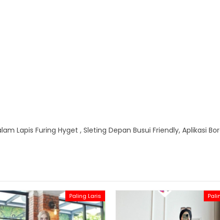
lam Lapis Furing Hyget , Sleting Depan Busui Friendly, Aplikasi Bor
Paling Laris
Pali