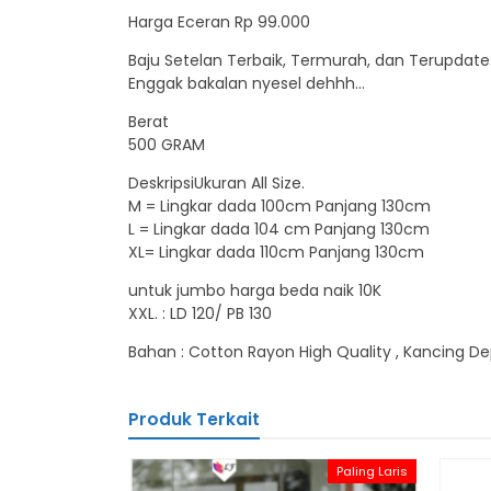
Harga Eceran Rp 99.000
Baju Setelan Terbaik, Termurah, dan Terupdate
Enggak bakalan nyesel dehhh…
Berat
500 GRAM
DeskripsiUkuran All Size.
M = Lingkar dada 100cm Panjang 130cm
L = Lingkar dada 104 cm Panjang 130cm
XL= Lingkar dada 110cm Panjang 130cm
untuk jumbo harga beda naik 10K
XXL. : LD 120/ PB 130
Bahan : Cotton Rayon High Quality , Kancing De
Produk Terkait
Paling Laris