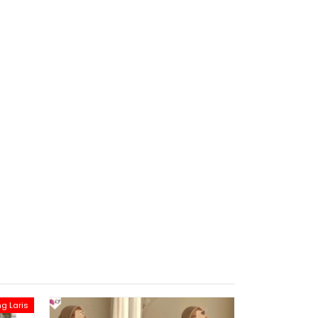
ng Laris