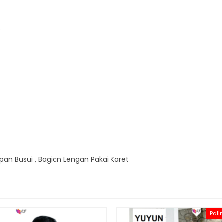
.
pan Busui , Bagian Lengan Pakai Karet
Pali