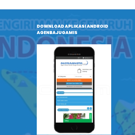
DOWNLOAD APLIKASI ANDROID
AGENBAJUGAMIS