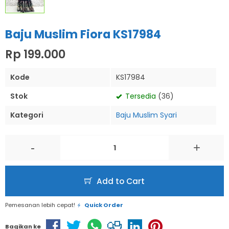
Baju Muslim Fiora KS17984
Rp 199.000
Kode
KS17984
Stok
Tersedia
(36)
Kategori
Baju Muslim Syari
-
+
Add to Cart
Pemesanan lebih cepat!
Quick Order
Bagikan ke