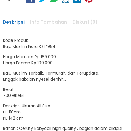
Deskripsi
Info Tambahan
Diskusi (0)
Kode Produk
Baju Muslim Fiora KS17984
Harga Member Rp 189.000
Harga Eceran Rp 199.000
Baju Muslim Terbaik, Termurah, dan Terupdate.
Enggak bakalan nyesel dehhh…
Berat
700 GRAM
Deskripsi Ukuran All Size
LD 110cm
PB 142 cm
Bahan : Ceruty Babydoll high quality , bagian dalam dilapisi