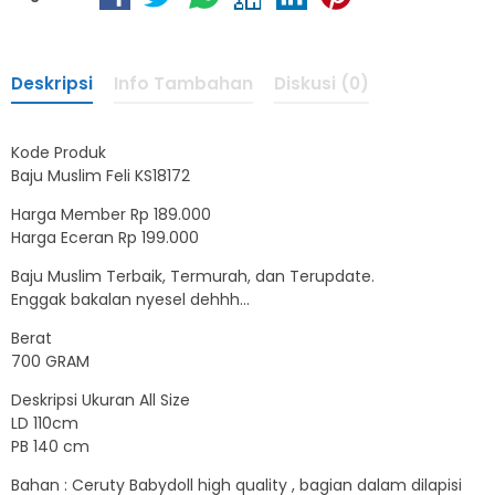
Deskripsi
Info Tambahan
Diskusi (0)
Kode Produk
Baju Muslim Feli KS18172
Harga Member Rp 189.000
Harga Eceran Rp 199.000
Baju Muslim Terbaik, Termurah, dan Terupdate.
Enggak bakalan nyesel dehhh…
Berat
700 GRAM
Deskripsi Ukuran All Size
LD 110cm
PB 140 cm
Bahan : Ceruty Babydoll high quality , bagian dalam dilapisi