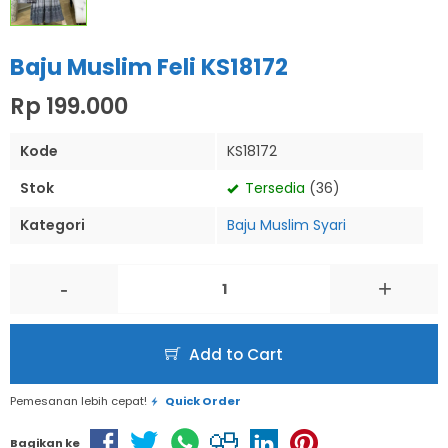
Baju Muslim Feli KS18172
Rp 199.000
Kode
KS18172
Stok
Tersedia
(36)
Kategori
Baju Muslim Syari
-
+
Add to Cart
Pemesanan lebih cepat!
Quick Order
Bagikan ke