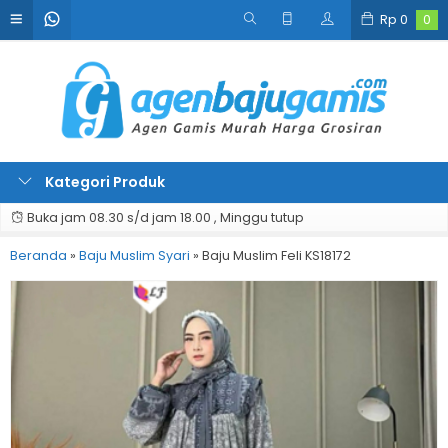
Rp
0
0
Kategori Produk
Buka jam 08.30 s/d jam 18.00 , Minggu tutup
Beranda
»
Baju Muslim Syari
»
Baju Muslim Feli KS18172