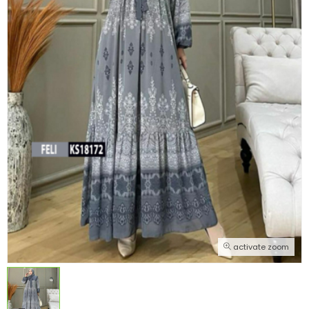
activate zoom