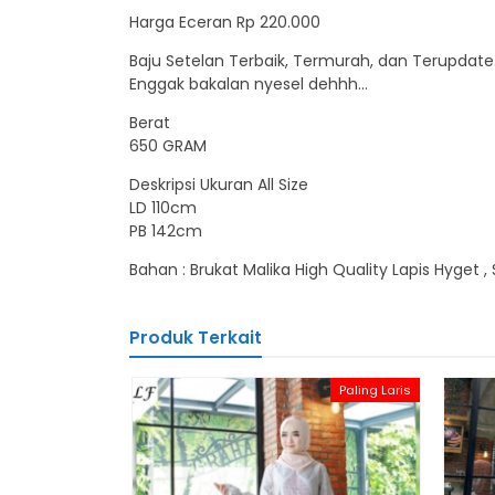
Harga Eceran Rp 220.000
Baju Setelan Terbaik, Termurah, dan Terupdate
Enggak bakalan nyesel dehhh…
Berat
650 GRAM
Deskripsi Ukuran All Size
LD 110cm
PB 142cm
Bahan : Brukat Malika High Quality Lapis Hyget 
Produk Terkait
Paling Laris