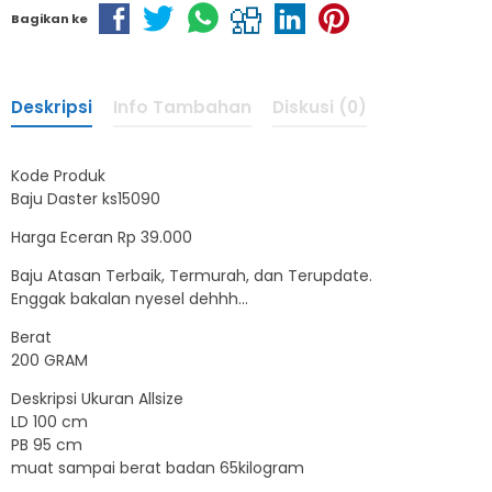
Bagikan ke
Deskripsi
Info Tambahan
Diskusi (0)
Kode Produk
Baju Daster ks15090
Harga Eceran Rp 39.000
Baju Atasan Terbaik, Termurah, dan Terupdate.
Enggak bakalan nyesel dehhh…
Berat
200 GRAM
Deskripsi Ukuran Allsize
LD 100 cm
PB 95 cm
muat sampai berat badan 65kilogram