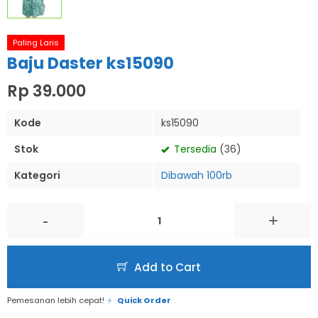
Paling Laris
Baju Daster ks15090
Rp 39.000
Kode
ks15090
Stok
Tersedia
(36)
Kategori
Dibawah 100rb
-
+
Add to Cart
Pemesanan lebih cepat!
Quick Order