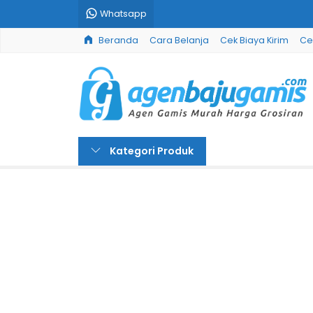
Whatsapp
Beranda
Cara Belanja
Cek Biaya Kirim
Ce
Kategori Produk