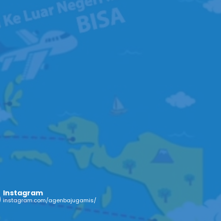
Instagram
instagram.com/agenbajugamis/