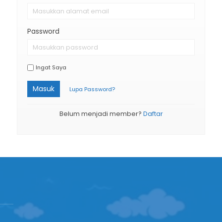
Password
Ingat Saya
Masuk
Lupa Password?
Belum menjadi member?
Daftar