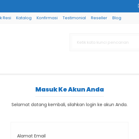
k Resi
Katalog
Konfirmasi
Testimonial
Reseller
Blog
Masuk Ke Akun Anda
Selamat datang kembali, silahkan login ke akun Anda.
Alamat Email